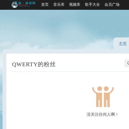
首页
音乐库
视频库
歌手大全
会员广场
主页
QWERTY的粉丝
没关注任何人啊！