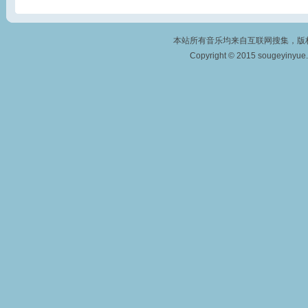
本站所有音乐均来自互联网搜集，版
Copyright © 2015
sougeyinyue