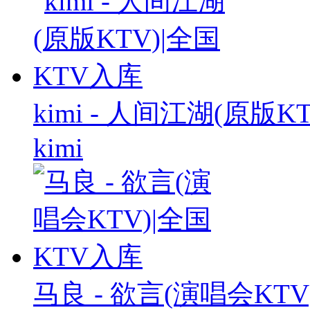
kimi - 人间江湖(原版K
kimi
马良 - 欲言(演唱会KTV