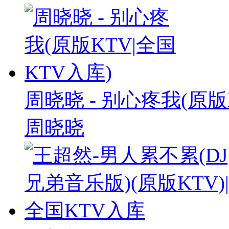
周晓晓 - 别心疼我(原版
周晓晓