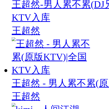
王超然-男人累不累(DJ兄
KTV入库
王超然
王超然 - 男人累不累(原
王超然