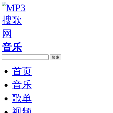
音乐
搜 索
首页
音乐
歌单
视频