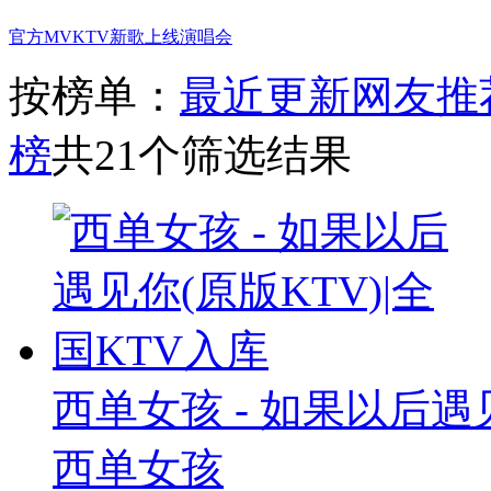
官方MV
KTV新歌上线
演唱会
按榜单：
最近更新
网友推
榜
共21个筛选结果
西单女孩 - 如果以后遇见
西单女孩