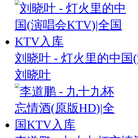
刘晓叶 - 灯火里的中国(
刘晓叶