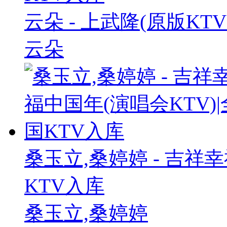
云朵 - 上武隆(原版KTV
云朵
桑玉立,桑婷婷 - 吉祥幸
KTV入库
桑玉立,桑婷婷