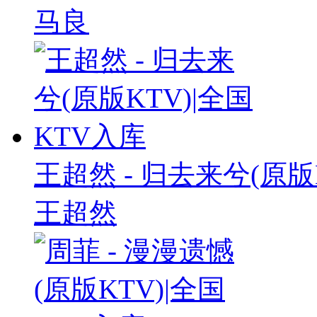
马良
王超然 - 归去来兮(原版
王超然