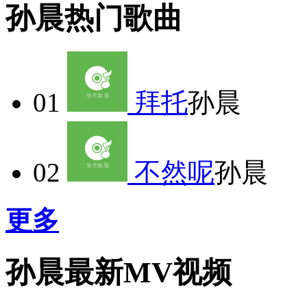
孙晨热门歌曲
01
拜托
孙晨
02
不然呢
孙晨
更多
孙晨最新MV视频