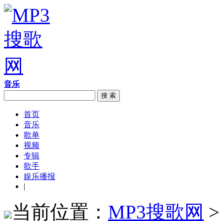
音乐
搜 索
首页
音乐
歌单
视频
专辑
歌手
娱乐播报
|
当前位置：
MP3搜歌网