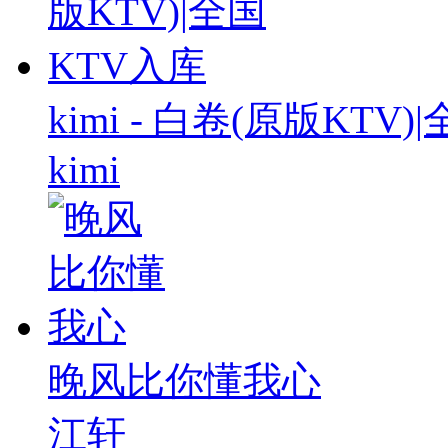
kimi - 白卷(原版KTV
kimi
晚风比你懂我心
江轩