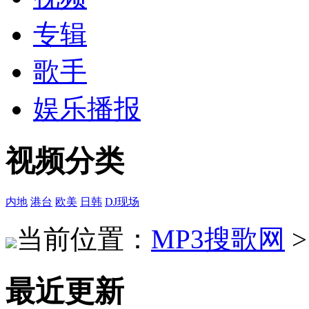
专辑
歌手
娱乐播报
视频分类
内地
港台
欧美
日韩
DJ现场
当前位置：
MP3搜歌网
最近更新