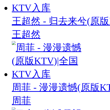
王超然 - 归去来兮(原版
王超然
周菲 - 漫漫遗憾(原版K
周菲