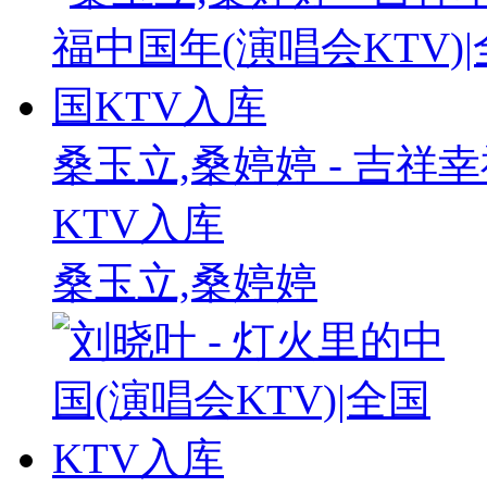
桑玉立,桑婷婷 - 吉祥幸
KTV入库
桑玉立,桑婷婷