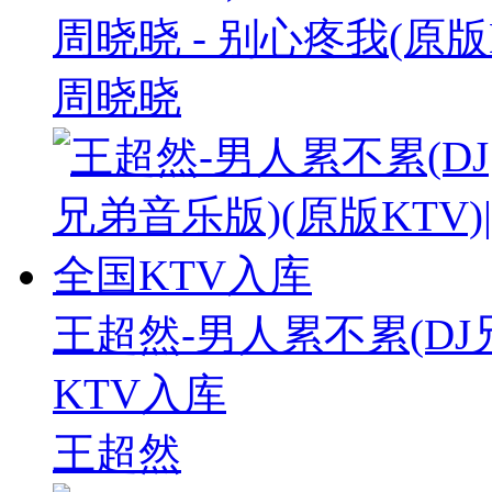
周晓晓 - 别心疼我(原版
周晓晓
王超然-男人累不累(DJ兄
KTV入库
王超然