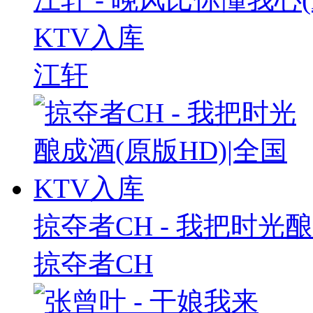
KTV入库
江轩
掠夺者CH - 我把时光酿
掠夺者CH