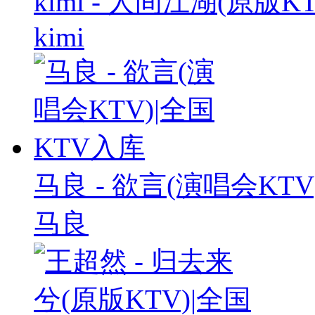
kimi - 人间江湖(原版K
kimi
马良 - 欲言(演唱会KTV
马良