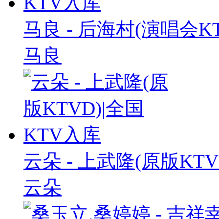
马良 - 后海村(演唱会K
马良
云朵 - 上武隆(原版KTV
云朵