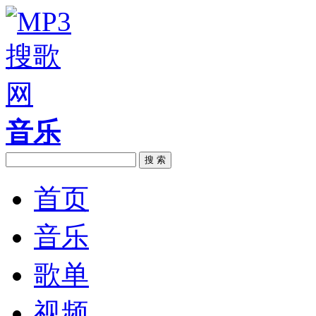
音乐
搜 索
首页
音乐
歌单
视频