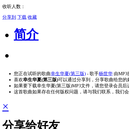
收听人数：
分享到
下载
收藏
简介
您正在试听的歌曲
幸生华夏(第三版)
- 歌手
杨世华
由MP
喜欢
幸生华夏(第三版)
可以通过分享到，分享歌曲给您的
如果要下载幸生华夏(第三版)MP3文件，请您登录会员
这首歌曲如果存在任何版权问题，请与我们联系，我们会
×
分享给好友