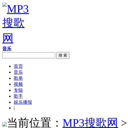
音乐
搜 索
首页
音乐
歌单
视频
专辑
歌手
娱乐播报
|
当前位置：
MP3搜歌网