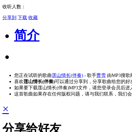
收听人数：
分享到
下载
收藏
简介
您正在试听的歌曲
莲山情长(伴奏)
- 歌手
曹雪
由MP3搜
喜欢
莲山情长(伴奏)
可以通过分享到，分享歌曲给您的好
如果要下载莲山情长(伴奏)MP3文件，请您登录会员后
这首歌曲如果存在任何版权问题，请与我们联系，我们会
×
分享给好友