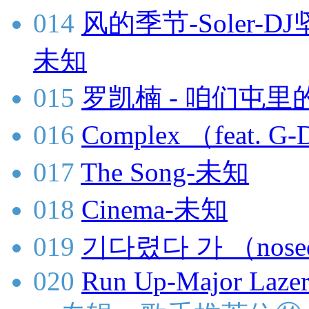
014
风的季节-Soler-DJ
未知
015
罗凯楠 - 咱们屯里的
016
Complex （feat.
017
The Song-未知
018
Cinema-未知
019
기다렸다 가 （nose
020
Run Up-Major Lazer