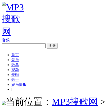
音乐
搜 索
首页
音乐
歌单
视频
专辑
歌手
娱乐播报
|
当前位置：
MP3搜歌网