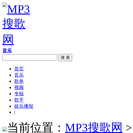
音乐
搜 索
首页
音乐
歌单
视频
专辑
歌手
娱乐播报
|
当前位置：
MP3搜歌网