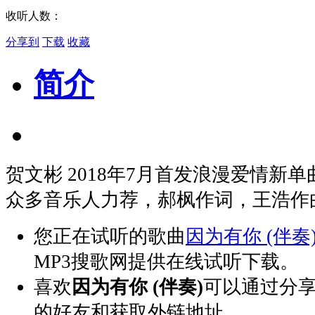
收听人数：
分享到
下载
收藏
简介
贺文彬 2018年7月首发浪漫爱情新
众多音乐人力荐，郝枫作词，王浩作
您正在试听的歌曲
因为有你 (伴奏
MP3搜歌网提供在线试听下载。
喜欢
因为有你 (伴奏)
可以通过分
的好友和获取外链地址。