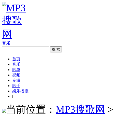
音乐
搜 索
首页
音乐
歌单
视频
专辑
歌手
娱乐播报
|
当前位置：
MP3搜歌网