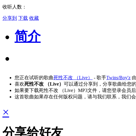
收听人数：
分享到
下载
收藏
简介
您正在试听的歌曲
死性不改 （Live）
- 歌手
Twins/Boy'z
由
喜欢
死性不改 （Live）
可以通过分享到，分享歌曲给您
如果要下载死性不改 （Live）MP3文件，请您登录会
这首歌曲如果存在任何版权问题，请与我们联系，我们会
×
分享给好友