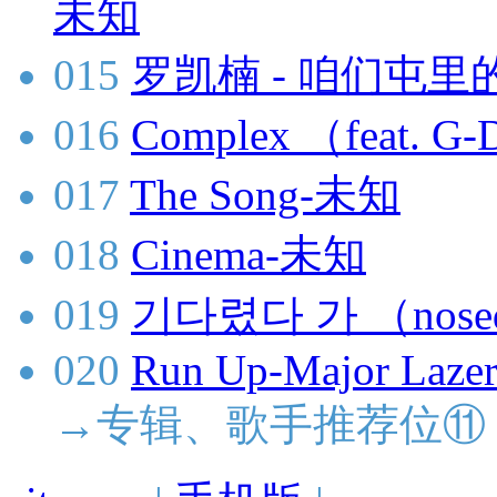
未知
015
罗凯楠 - 咱们屯里的
016
Complex （feat.
017
The Song-未知
018
Cinema-未知
019
기다렸다 가 （nose
020
Run Up-Major Lazer
→专辑、歌手推荐位⑪